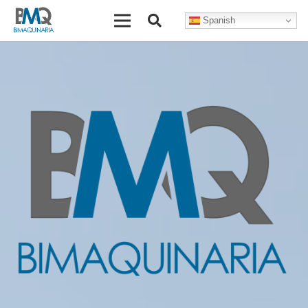
Spanish